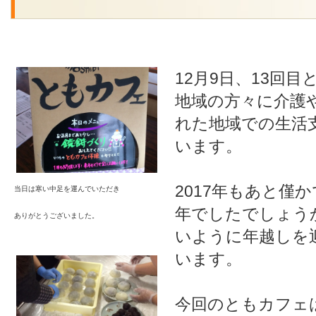
12月9日、13回
地域の方々に介護
れた地域での生活
います。
2017年もあと僅
当日は寒い中足を運んでいただき
年でしたでしょう
ありがとうございました。
いように年越しを
います。
今回のともカフェ