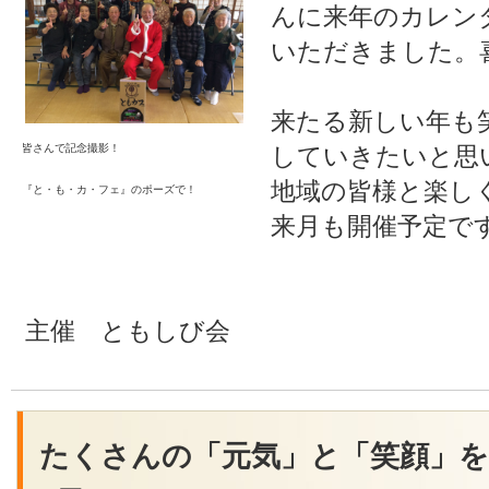
んに来年のカレン
いただきました。
来たる新しい年も
していきたいと思
皆さんで記念撮影！
地域の皆様と楽し
『と・も・カ・フェ』のポーズで！
来月も開催予定で
主催 ともしび会
たくさんの「元気」と「笑顔」を