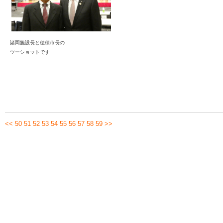
諸岡施設長と穂積市長の
ツーショットです
<<
50
51
52
53
54
55
56
57
58
59
>>