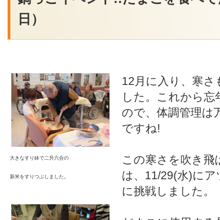
日）
12月に入り、寒
した。これから忘
ので、体調管理は
ですね!
この寒さを吹き飛
大きなすり鉢で二升六合の
は、11/29(水)
新米をすりつぶしました。
に挑戦しました。