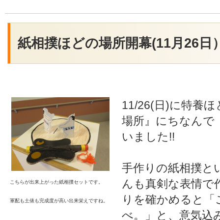
紙相撲ほどの場所開幕(11月26日
11/26(日)に特
場所』にちなんで
いました!!
手作りの紙相撲と
んも真剣な表情で
こちらが出来上がった紙相撲セットです。
りを確かめると「
軍配も土俵も完成度が高い出来栄えですね。
べ。」と、意気込