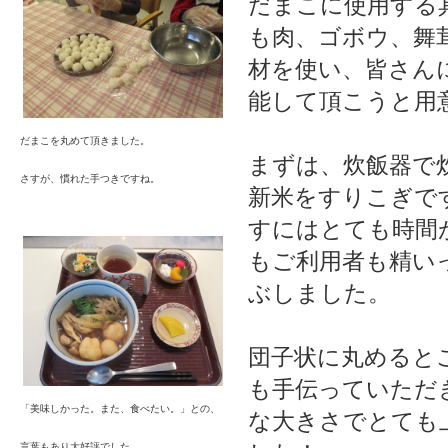
だまこに使用する
も肉、ゴボウ、舞
材を使い、皆さん
能して頂こうと用
だまこを丸めて頂きました。
まずは、炊飯器で
さすが、慣れた手つきですね。
新米をすりこぎで
すにはとても時間
もご利用者も精い
ぶしました。
団子状に丸めると
も手伝っていただ
「美味しかった。また、食べたい。」との、
な大きさでとても
言葉もあり大好評でした。