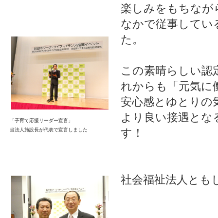
楽しみをもちなが
なかで従事してい
た。
この素晴らしい認
れからも「元気に
安心感とゆとりの
より良い接遇とな
「子育て応援リーダー宣言」
す！
当法人施設長が代表で宣言しました
社会福祉法人とも