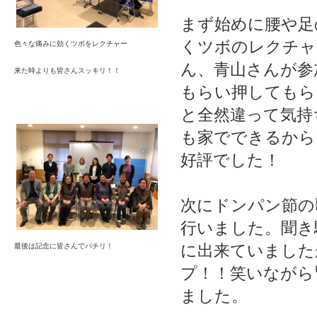
まず始めに腰や足
くツボのレクチャ
色々な痛みに効くツボをレクチャー
ん、青山さんが参
来た時よりも皆さんスッキリ！！
もらい押してもら
と全然違って気持
も家でできるから
好評でした！
次にドンパン節の
行いました。聞き
に出来ていました
最後は記念に皆さんでパチリ！
プ！！笑いながら
ました。