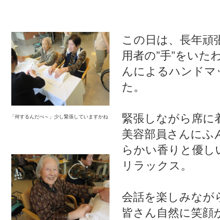
この日は、長年頑
用者の”手”をいた
んによるハンドマ
た。
緊張しながら席に
「何するんだべ～」少し緊張していますかね
美容部員さんにふ
らかい香りと優し
リラックス。
会話を楽しみなが
皆さん自然に笑顔