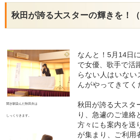
秋田が誇る大スターの輝きを！（5
なんと！5月14日
で女優、歌手で活
らない人はいない
んがやってきてく
秋田が誇る大スタ
聞き馴染んだ秋田弁は
り、急遽のご連絡
しっくりきます。
方々にも案内を送
が集まり、ご利用者