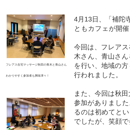
4月13日、「補陀
ともカフェが開催
今回は、フレアス
木さん、青山さん
を行い、地域の方
フレアス在宅マッサージ秋田の青木と青山さん
行われました。
わかりやすく参加者も興味津々！
また、今回は秋田
参加がありました
るのは初めてとい
でしたが、笑顔で