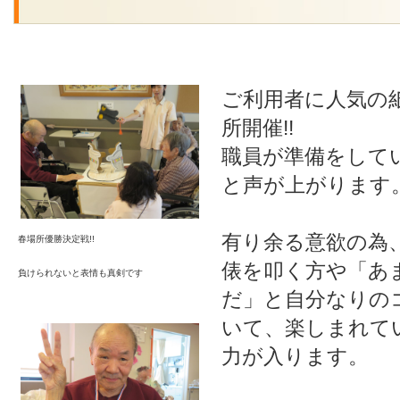
ご利用者に人気の
所開催!!
職員が準備をして
と声が上がります
有り余る意欲の為
春場所優勝決定戦!!
俵を叩く方や「あ
負けられないと表情も真剣です
だ」と自分なりの
いて、楽しまれて
力が入ります。